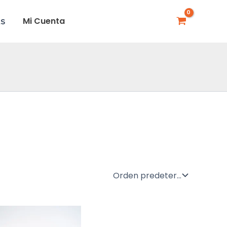
Mi Cuenta
AS