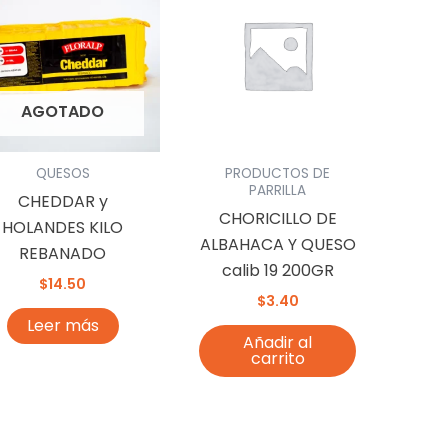
AGOTADO
QUESOS
PRODUCTOS DE
PARRILLA
CHEDDAR y
CHORICILLO DE
HOLANDES KILO
ALBAHACA Y QUESO
REBANADO
calib 19 200GR
$
14.50
$
3.40
Leer más
Añadir al
carrito