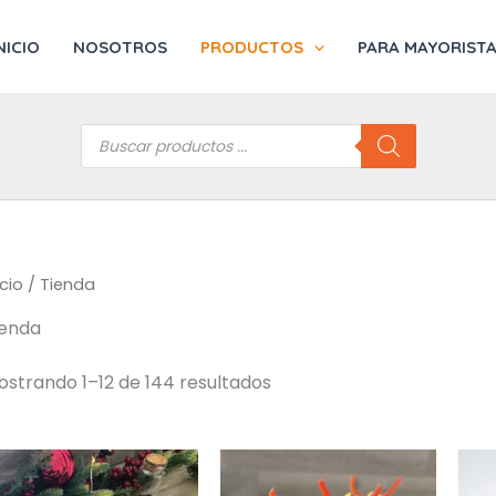
NICIO
NOSOTROS
PRODUCTOS
PARA MAYORIST
Búsqueda
de
productos
icio
/ Tienda
ienda
ostrando 1–12 de 144 resultados