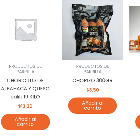
PRODUCTOS DE
PRODUCTOS DE
PARRILLA
PARRILLA
CHORICILLO DE
CHORIZO 300GR
ALBAHACA Y QUESO
$
3.50
calib 19 KILO
Añadir al
$
13.20
carrito
Añadir al
carrito