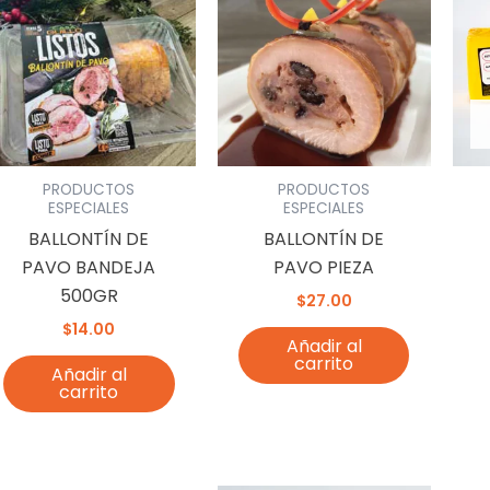
PRODUCTOS
PRODUCTOS
ESPECIALES
ESPECIALES
BALLONTÍN DE
BALLONTÍN DE
PAVO BANDEJA
PAVO PIEZA
500GR
$
27.00
$
14.00
Añadir al
carrito
Añadir al
carrito