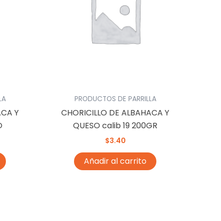
LA
PRODUCTOS DE PARRILLA
ACA Y
CHORICILLO DE ALBAHACA Y
O
QUESO calib 19 200GR
$
3.40
Añadir al carrito