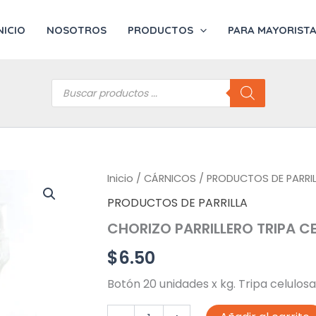
NICIO
NOSOTROS
PRODUCTOS
PARA MAYORIST
Búsqueda
de
productos
Inicio
/
CÁRNICOS
/
PRODUCTOS DE PARRI
PRODUCTOS DE PARRILLA
CHORIZO PARRILLERO TRIPA C
$
6.50
Botón 20 unidades x kg. Tripa celulosa
CHORIZO