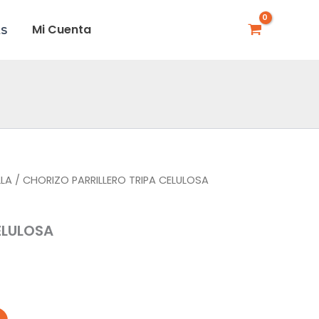
Mi Cuenta
AS
LLA
/ CHORIZO PARRILLERO TRIPA CELULOSA
ELULOSA