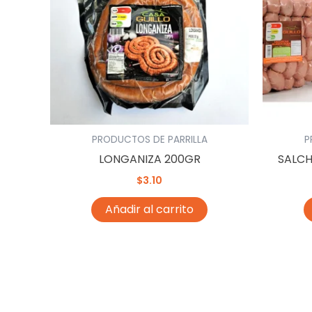
PRODUCTOS DE PARRILLA
P
LONGANIZA 200GR
SALCH
$
3.10
Añadir al carrito