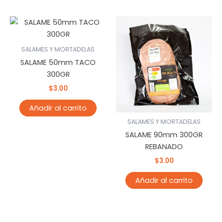
SALAMES Y MORTADELAS
SALAME 50mm TACO
300GR
$
3.00
Añadir al carrito
SALAMES Y MORTADELAS
SALAME 90mm 300GR
REBANADO
$
3.00
Añadir al carrito