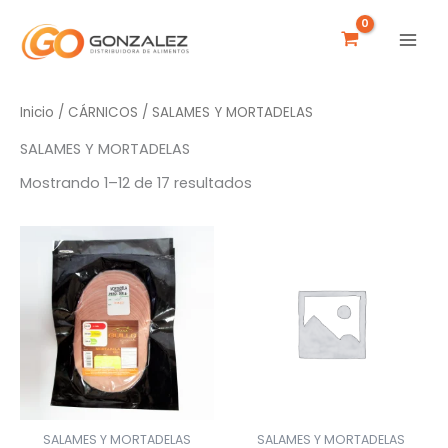
Ir
al
contenido
Inicio
/
CÁRNICOS
/ SALAMES Y MORTADELAS
SALAMES Y MORTADELAS
Mostrando 1–12 de 17 resultados
SALAMES Y MORTADELAS
SALAMES Y MORTADELAS