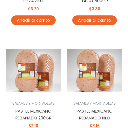
PIEZA 3KG
TACO 500GR
$
6.20
$
3.80
Añadir al carrito
Añadir al carrito
SALAMES Y MORTADELAS
SALAMES Y MORTADELAS
PASTEL MEXICANO
PASTEL MEXICANO
REBANADO 200GR
REBANADO KILO
$
2.10
$
8.16