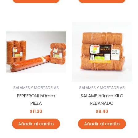
SALAMES Y MORTADELAS
SALAMES Y MORTADELAS
PEPPERONI 50mm
SALAME 50mm KILO
PIEZA
REBANADO
$
11.30
$
9.40
Añadir al carrito
Añadir al carrito