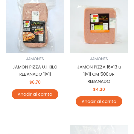
JAMONES
JAMONES
JAMON PIZZA U.I. KILO
JAMON PIZZA 16×13 u
REBANADO 11×11
11×11 CM 500GR
REBANADO
$
6.70
$
4.30
Añadir al carrito
Añadir al carrito