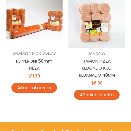
SALAMES Y MORTADELAS
JAMONES
PEPPERONI 50mm
JAMON PIZZA
PIEZA
REDONDO KILO
REBANADO 40MM
$
11.30
$
8.30
Añadir al carrito
Añadir al carrito