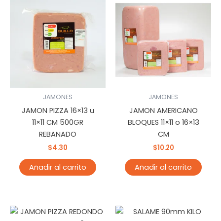
JAMONES
JAMONES
JAMON PIZZA 16×13 u
JAMON AMERICANO
11×11 CM 500GR
BLOQUES 11×11 o 16×13
REBANADO
CM
$
4.30
$
10.20
Añadir al carrito
Añadir al carrito