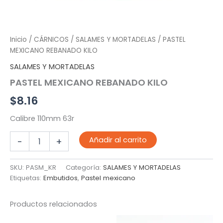
Inicio
/
CÁRNICOS
/
SALAMES Y MORTADELAS
/ PASTEL
MEXICANO REBANADO KILO
SALAMES Y MORTADELAS
PASTEL MEXICANO REBANADO KILO
$
8.16
Calibre 110mm 63r
PASTEL
Añadir al carrito
-
+
MEXICANO
REBANADO
KILO
SKU:
PASM_KR
Categoría:
SALAMES Y MORTADELAS
cantidad
Etiquetas:
Embutidos
,
Pastel mexicano
Productos relacionados