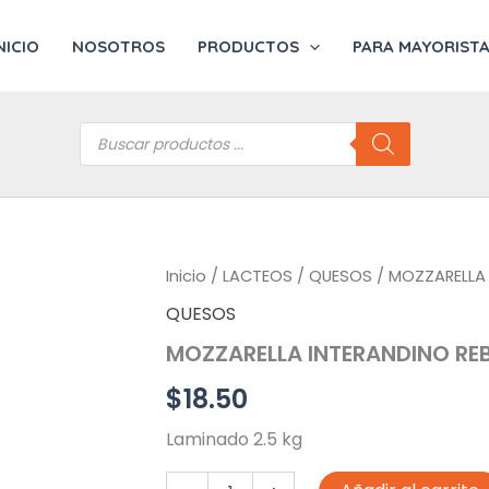
NICIO
NOSOTROS
PRODUCTOS
PARA MAYORIST
Búsqueda
de
productos
Inicio
/
LACTEOS
/
QUESOS
/ MOZZARELLA
QUESOS
MOZZARELLA INTERANDINO RE
$
18.50
Laminado 2.5 kg
MOZZARELLA