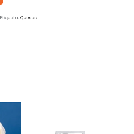
Etiqueta:
Quesos