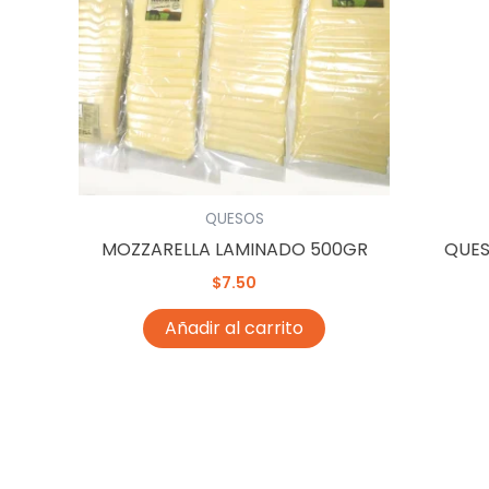
QUESOS
MOZZARELLA LAMINADO 500GR
QUES
$
7.50
Añadir al carrito