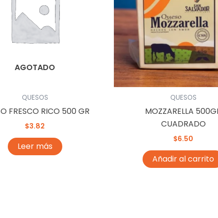
AGOTADO
QUESOS
QUESOS
O FRESCO RICO 500 GR
MOZZARELLA 500G
CUADRADO
$
3.82
$
6.50
Leer más
Añadir al carrito