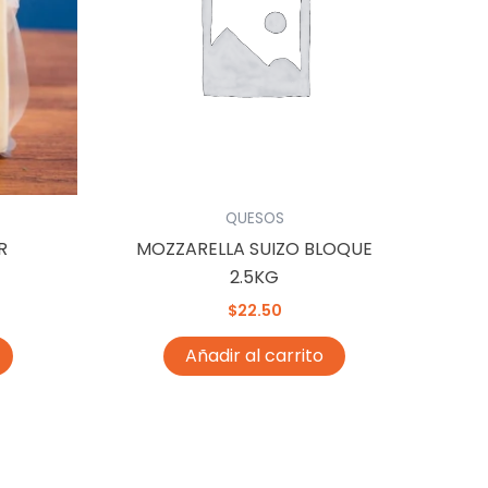
QUESOS
R
MOZZARELLA SUIZO BLOQUE
2.5KG
$
22.50
Añadir al carrito