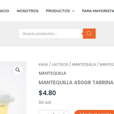
NICIO
NOSOTROS
PRODUCTOS
PARA MAYORIST
Búsqueda
de
productos
Inicio
/
LACTEOS
/
MANTEQUILLA
/ MANTEQ
MANTEQUILLA
MANTEQUILLA 450GR TARRINA
$
4.80
Sin sal
MANTEQUILLA