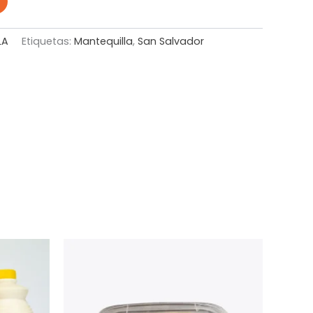
LA
Etiquetas:
Mantequilla
,
San Salvador