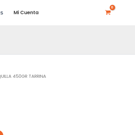
Mi Cuenta
AS
UILLA 450GR TARRINA