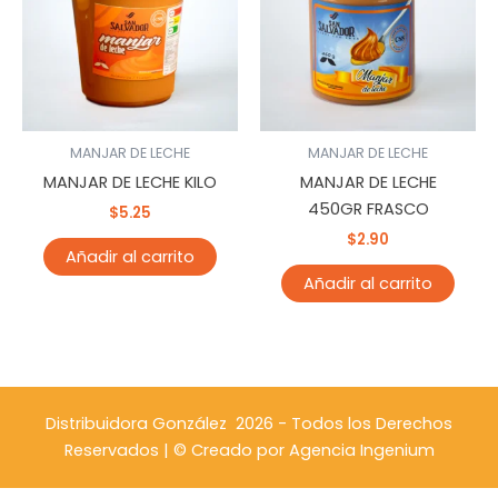
MANJAR DE LECHE
MANJAR DE LECHE
MANJAR DE LECHE KILO
MANJAR DE LECHE
450GR FRASCO
$
5.25
$
2.90
Añadir al carrito
Añadir al carrito
Distribuidora González 2026 - Todos los Derechos
Reservados | © Creado por
Agencia Ingenium