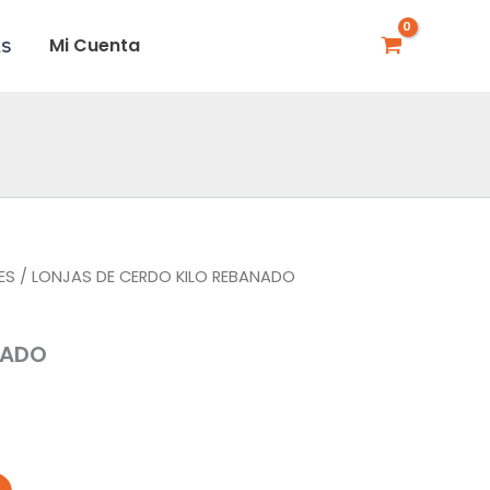
Mi Cuenta
AS
ES
/ LONJAS DE CERDO KILO REBANADO
NADO