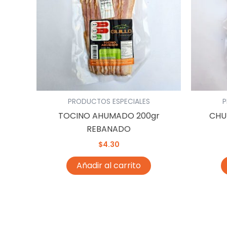
PRODUCTOS ESPECIALES
P
TOCINO AHUMADO 200gr
CHU
REBANADO
$
4.30
Añadir al carrito