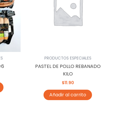
ES
PRODUCTOS ESPECIALES
×6
PASTEL DE POLLO REBANADO
KILO
$
11.90
Añadir al carrito