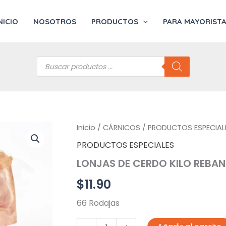
NICIO
NOSOTROS
PRODUCTOS
PARA MAYORIST
Búsqueda
de
productos
Inicio
/
CÁRNICOS
/
PRODUCTOS ESPECIAL
PRODUCTOS ESPECIALES
LONJAS DE CERDO KILO REBA
$
11.90
66 Rodajas
LONJAS